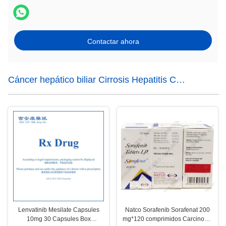
Contactar ahora
Cáncer hepático biliar Cirrosis Hepatitis C
Medicamentos
Lenvatinib Mesilate Capsules
Natco Sorafenib Sorafenat 200
10mg 30 Capsules Box
mg*120 comprimidos Carcinoma