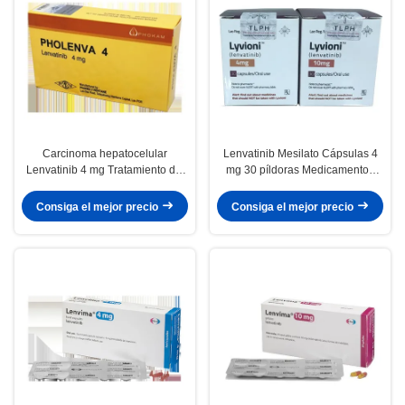
Carcinoma hepatocelular
Lenvatinib Mesilato Cápsulas 4
Lenvatinib 4 mg Tratamiento del
mg 30 píldoras Medicamentos
cáncer
para el cáncer de tiroides
Consiga el mejor precio
Consiga el mejor precio