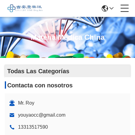
Materia Medica China
Todas Las Categorías
Contacta con nosotros
Mr. Roy
youyaocc@gmail.com
13313517590