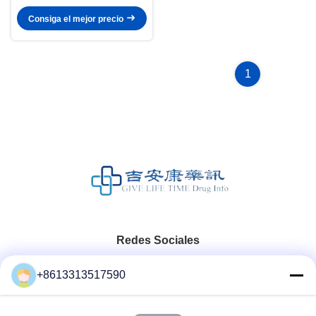
Consiga el mejor precio
1
Redes Sociales
+8613313517590
Contacto Rápido