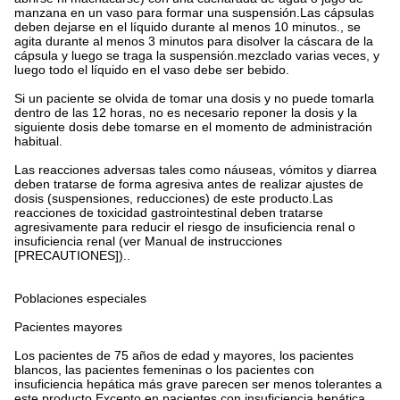
manzana en un vaso para formar una suspensión.Las cápsulas
deben dejarse en el líquido durante al menos 10 minutos., se
agita durante al menos 3 minutos para disolver la cáscara de la
cápsula y luego se traga la suspensión.mezclado varias veces, y
luego todo el líquido en el vaso debe ser bebido.
Si un paciente se olvida de tomar una dosis y no puede tomarla
dentro de las 12 horas, no es necesario reponer la dosis y la
siguiente dosis debe tomarse en el momento de administración
habitual.
Las reacciones adversas tales como náuseas, vómitos y diarrea
deben tratarse de forma agresiva antes de realizar ajustes de
dosis (suspensiones, reducciones) de este producto.Las
reacciones de toxicidad gastrointestinal deben tratarse
agresivamente para reducir el riesgo de insuficiencia renal o
insuficiencia renal (ver Manual de instrucciones
[PRECAUTIONES])..
Poblaciones especiales
Pacientes mayores
Los pacientes de 75 años de edad y mayores, los pacientes
blancos, las pacientes femeninas o los pacientes con
insuficiencia hepática más grave parecen ser menos tolerantes a
este producto.Excepto en pacientes con insuficiencia hepática