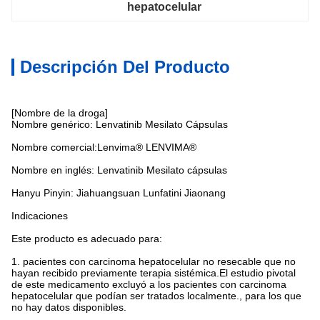
hepatocelular
Descripción Del Producto
[Nombre de la droga]
Nombre genérico: Lenvatinib Mesilato Cápsulas
Nombre comercial:Lenvima® LENVIMA®
Nombre en inglés: Lenvatinib Mesilato cápsulas
Hanyu Pinyin: Jiahuangsuan Lunfatini Jiaonang
Indicaciones
Este producto es adecuado para:
1. pacientes con carcinoma hepatocelular no resecable que no
hayan recibido previamente terapia sistémica.El estudio pivotal
de este medicamento excluyó a los pacientes con carcinoma
hepatocelular que podían ser tratados localmente., para los que
no hay datos disponibles.