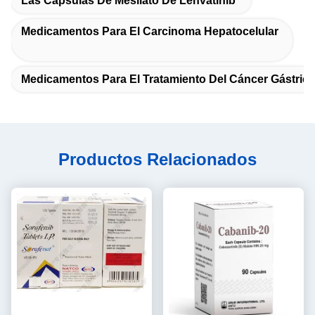
Las Cápsulas De Mesilato De Lenvatinib
Medicamentos Para El Carcinoma Hepatocelular
Medicamentos Para El Tratamiento Del Cáncer Gástric
Productos Relacionados