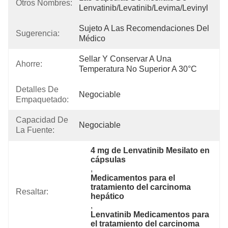
Otros Nombres:
Lenvatinib/levatinib/levima/levinyl
Sujeto A Las Recomendaciones Del 
Sugerencia:
Médico
Sellar Y Conservar A Una 
Ahorre:
Temperatura No Superior A 30°C
Detalles De
Negociable
Empaquetado:
Capacidad De
Negociable
La Fuente:
4 mg de Lenvatinib Mesilato en 
cápsulas
, 
Medicamentos para el 
tratamiento del carcinoma 
Resaltar:
hepático
, 
Lenvatinib Medicamentos para 
el tratamiento del carcinoma 