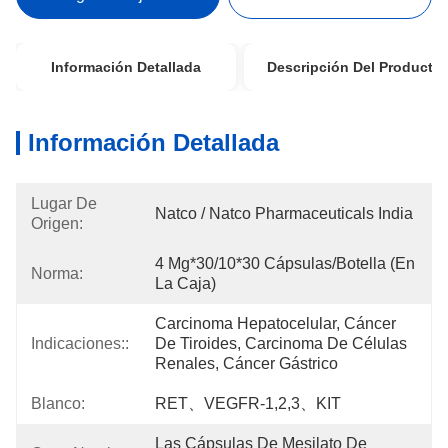
Información Detallada
Descripción Del Producto
Información Detallada
Lugar De
Natco / Natco Pharmaceuticals India
Origen:
4 Mg*30/10*30 Cápsulas/botella (en 
Norma:
La Caja)
Carcinoma Hepatocelular, Cáncer 
Indicaciones::
De Tiroides, Carcinoma De Células 
Renales, Cáncer Gástrico
Blanco:
RET、VEGFR-1,2,3、KIT
Las Cápsulas De Mesilato De 