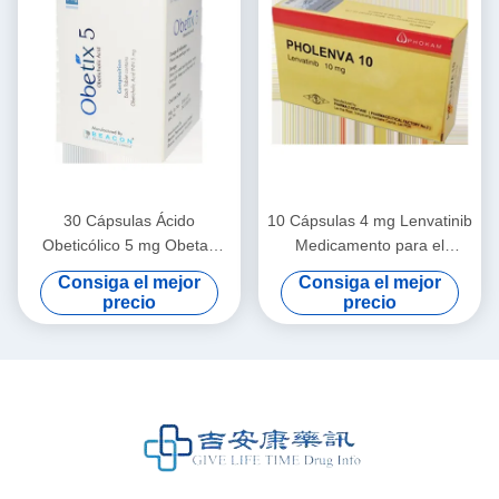
30 Cápsulas Ácido
10 Cápsulas 4 mg Lenvatinib
Obeticólico 5 mg Obetan
Medicamento para el
Ácido Obeticólico 5 mg
carcinoma hepatocelular
Consiga el mejor
Consiga el mejor
precio
precio