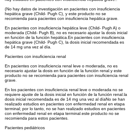
(No hay datos de investigación en pacientes con insuficiencia
hepática grave (Child- Pugh C), y este producto no se
recomienda para pacientes con insuficiencia hepática grave.
En pacientes con insuficiencia hepática leve (Child- Pugh A) o
moderada (Child- Pugh B), no es necesario ajustar la dosis inicial
en función de la función hepática.En pacientes con insuficiencia
hepática grave (Child- Pugh C), la dosis inicial recomendada es
de 14 mg una vez al día.
Pacientes con insuficiencia renal
En pacientes con insuficiencia renal leve o moderada, no es
necesario ajustar la dosis en función de la función renal.y este
producto no se recomienda para pacientes con insuficiencia renal
grave.
En los pacientes con insuficiencia renal leve o moderada no se
requiere ajuste de la dosis inicial en función de la función renal.la
dosis inicial recomendada es de 14 mg una vez al díaNo se han
realizado estudios en pacientes con enfermedad renal en etapa
terminal; por lo tanto, no se han realizado estudios en pacientes
con enfermedad renal en etapa terminal.este producto no se
recomienda para estos pacientes.
Pacientes pediátricos