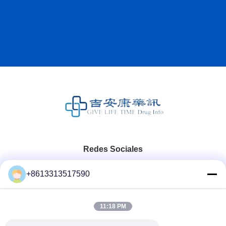
Redes Sociales
+8613313517590
Contacto Rápido
11:18 PM
Teléfono