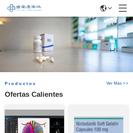
Ver Más
>
>
Productos
Ofertas Calientes