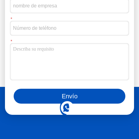
También puedes seguirnos en las redes sociales
Envío