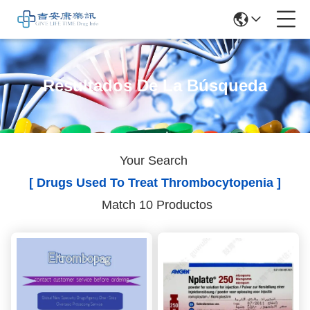
Resultados De La Búsqueda
Your Search
[ Drugs Used To Treat Thrombocytopenia ]
Match 10 Productos