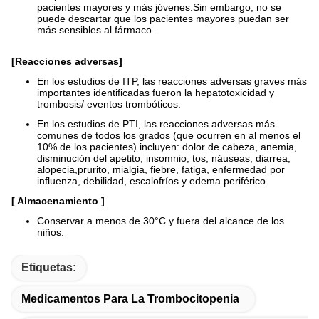
pacientes mayores y más jóvenes.Sin embargo, no se
puede descartar que los pacientes mayores puedan ser
más sensibles al fármaco..
[Reacciones adversas]
En los estudios de ITP, las reacciones adversas graves más
importantes identificadas fueron la hepatotoxicidad y
trombosis/ eventos trombóticos.
En los estudios de PTI, las reacciones adversas más
comunes de todos los grados (que ocurren en al menos el
10% de los pacientes) incluyen: dolor de cabeza, anemia,
disminución del apetito, insomnio, tos, náuseas, diarrea,
alopecia,prurito, mialgia, fiebre, fatiga, enfermedad por
influenza, debilidad, escalofríos y edema periférico.
[ Almacenamiento ]
Conservar a menos de 30°C y fuera del alcance de los
niños.
Etiquetas:
Medicamentos Para La Trombocitopenia