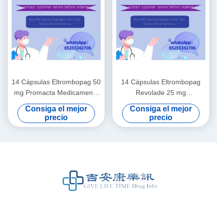
14 Cápsulas Eltrombopag 50
14 Cápsulas Eltrombopag
mg Promacta Medicamento
Revolade 25 mg
para la trombocitopenia
Medicamentos para el
Consiga el mejor
Consiga el mejor
tratamiento de la
precio
precio
trombocitopenia