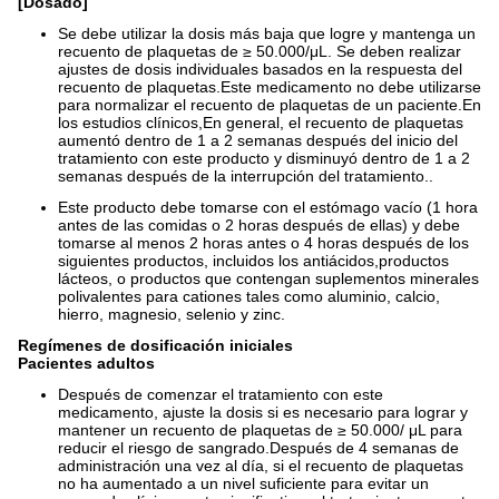
[Dosado]
Se debe utilizar la dosis más baja que logre y mantenga un
recuento de plaquetas de ≥ 50.000/μL. Se deben realizar
ajustes de dosis individuales basados en la respuesta del
recuento de plaquetas.Este medicamento no debe utilizarse
para normalizar el recuento de plaquetas de un paciente.En
los estudios clínicos,En general, el recuento de plaquetas
aumentó dentro de 1 a 2 semanas después del inicio del
tratamiento con este producto y disminuyó dentro de 1 a 2
semanas después de la interrupción del tratamiento..
Este producto debe tomarse con el estómago vacío (1 hora
antes de las comidas o 2 horas después de ellas) y debe
tomarse al menos 2 horas antes o 4 horas después de los
siguientes productos, incluidos los antiácidos,productos
lácteos, o productos que contengan suplementos minerales
polivalentes para cationes tales como aluminio, calcio,
hierro, magnesio, selenio y zinc.
Regímenes de dosificación iniciales
Pacientes adultos
Después de comenzar el tratamiento con este
medicamento, ajuste la dosis si es necesario para lograr y
mantener un recuento de plaquetas de ≥ 50.000/ μL para
reducir el riesgo de sangrado.Después de 4 semanas de
administración una vez al día, si el recuento de plaquetas
no ha aumentado a un nivel suficiente para evitar un