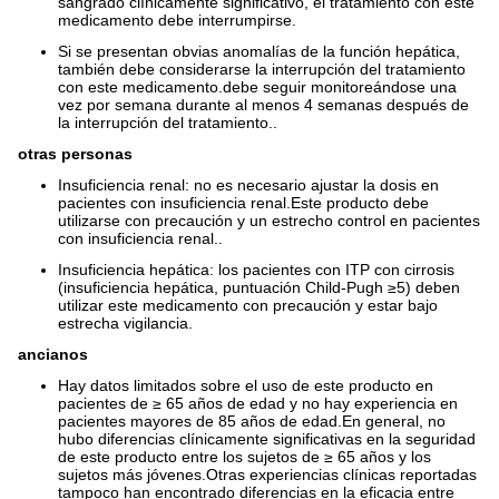
sangrado clínicamente significativo, el tratamiento con este
medicamento debe interrumpirse.
Si se presentan obvias anomalías de la función hepática,
también debe considerarse la interrupción del tratamiento
con este medicamento.debe seguir monitoreándose una
vez por semana durante al menos 4 semanas después de
la interrupción del tratamiento..
otras personas
Insuficiencia renal: no es necesario ajustar la dosis en
pacientes con insuficiencia renal.Este producto debe
utilizarse con precaución y un estrecho control en pacientes
con insuficiencia renal..
Insuficiencia hepática: los pacientes con ITP con cirrosis
(insuficiencia hepática, puntuación Child-Pugh ≥5) deben
utilizar este medicamento con precaución y estar bajo
estrecha vigilancia.
ancianos
Hay datos limitados sobre el uso de este producto en
pacientes de ≥ 65 años de edad y no hay experiencia en
pacientes mayores de 85 años de edad.En general, no
hubo diferencias clínicamente significativas en la seguridad
de este producto entre los sujetos de ≥ 65 años y los
sujetos más jóvenes.Otras experiencias clínicas reportadas
tampoco han encontrado diferencias en la eficacia entre