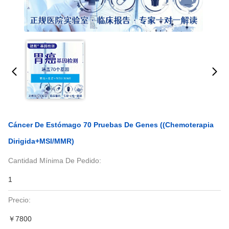
Cáncer De Estómago 70 Pruebas De Genes ((Chemoterapia
Dirigida+MSI/MMR)
Cantidad Mínima De Pedido:
1
Precio:
￥7800