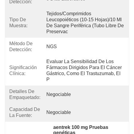
Detección:
Tejidos/comprimidos 
Tipo De
Leucopoiéticos (10-15 Hojas)/10 Ml 
Muestra:
De Sangre Periférica (tubo Libre De 
Preservac
Método De
NGS
Detección:
Evaluar La Sensibilidad De Los 
Significación
Fármacos Dirigidos Para El Cáncer 
Clínica:
Gástrico, Como El Trastuzumab, El 
P
Detalles De
Negociable
Empaquetado:
Capacidad De
Negociable
La Fuente:
aentrek 100 mg Pruebas 
genéticas