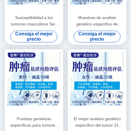
Susceptibilidad a los
Muestras de análisis
tumores masculinos Seis
genético específico de
evaluaciones de riesgos
tumores 12 artículos para
Consiga el mejor
Consiga el mejor
Servicios de pruebas
hombres
precio
precio
genéticas
Pruebas genéticas
El mejor análisis genético
específicas para tumores
específico del tumor 21