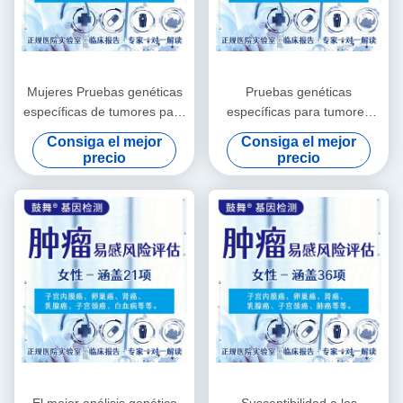
Mujeres Pruebas genéticas
Pruebas genéticas
específicas de tumores para
específicas para tumores
el cáncer 15 artículos
masculinos 18 artículos
Consiga el mejor
Consiga el mejor
Pruebas genéticas para
precio
precio
enfermedades
El mejor análisis genético
Susceptibilidad a los