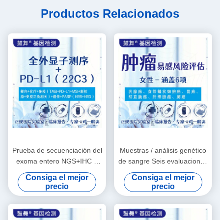
Productos Relacionados
Prueba de secuenciación del
Muestras / análisis genético
exoma entero NGS+IHC +
de sangre Seis evaluaciones
PD-L1 (22C3)
de riesgo para la
Consiga el mejor
Consiga el mejor
susceptibilidad del tumor
precio
precio
femenino