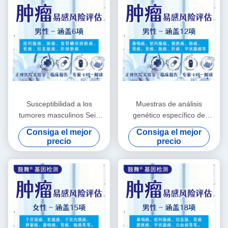
Susceptibilidad a los
Muestras de análisis
tumores masculinos Seis
genético específico de
evaluaciones de riesgos
tumores 12 artículos para
Consiga el mejor
Consiga el mejor
Servicios de pruebas
hombres
precio
precio
genéticas