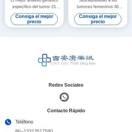
específico del tumor 21
tumores femeninos 36
artículos para mujeres
Evaluaciones de riesgo
Consiga el mejor
Consiga el mejor
Pruebas genéticas para el
precio
precio
cáncer
Redes Sociales
Contacto Rápido
Teléfono
86--13313517590