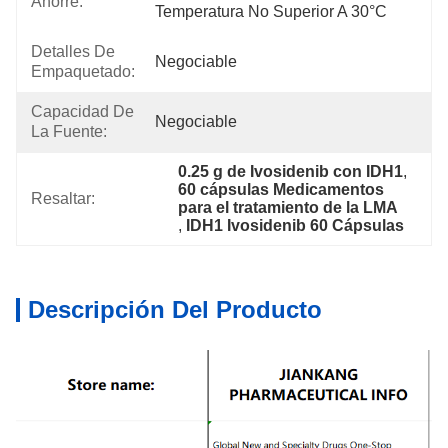
Ahorre:
Temperatura No Superior A 30°C
Detalles De
Negociable
Empaquetado:
Capacidad De
Negociable
La Fuente:
0.25 g de Ivosidenib con IDH1
, 
60 cápsulas Medicamentos 
Resaltar:
para el tratamiento de la LMA
, 
IDH1 Ivosidenib 60 Cápsulas
Descripción Del Producto