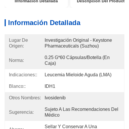
Información Detallada
Descripción Del Producto
Información Detallada
Lugar De
Investigación Original - Keystone 
Origen:
Pharmaceuticals (Suzhou)
0.25 G*60 Cápsulas/botella (en 
Norma:
Caja)
Indicaciones::
Leucemia Mieloide Aguda (LMA)
Blanco::
IDH1
Otros Nombres:
Ivosidenib
Sujeto A Las Recomendaciones Del 
Sugerencia:
Médico
Sellar Y Conservar A Una 