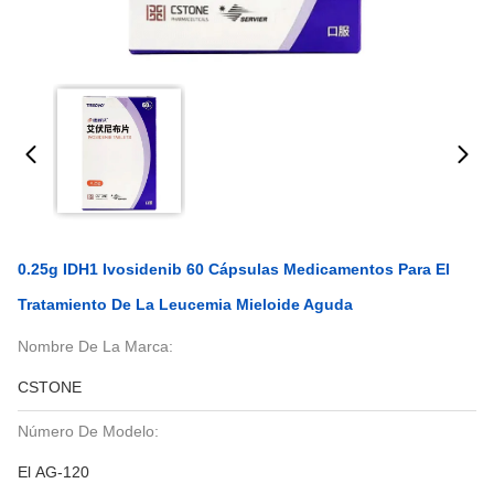
0.25g IDH1 Ivosidenib 60 Cápsulas Medicamentos Para El
Tratamiento De La Leucemia Mieloide Aguda
Nombre De La Marca:
CSTONE
Número De Modelo:
El AG-120